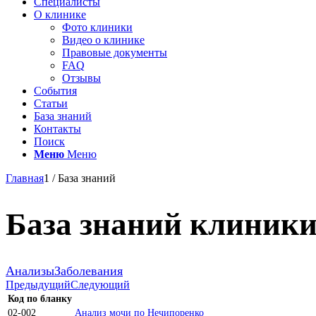
Специалисты
О клинике
Фото клиники
Видео о клинике
Правовые документы
FAQ
Отзывы
События
Статьи
База знаний
Контакты
Поиск
Меню
Меню
Главная
1
/
База знаний
База знаний клиник
Анализы
Заболевания
Предыдущий
Следующий
Код по бланку
02-002
Анализ мочи по Нечипоренко