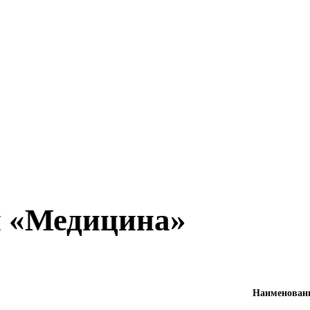
и «Медицина»
Наименовани