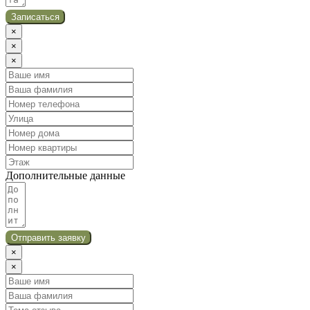
Записаться
×
×
×
Дополнительные данные
Отправить заявку
×
×