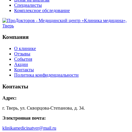
Специалисты
Комплексное обследование
Компания
О клинике
Отзывы
События
Акции
Контакты
Политика конфиденциальности
Контакты
Адрес:
г. Тверь, ул. Скворцова-Степанова, д. 34.
Электронная почта:
klinikamedicinatver@mail.ru