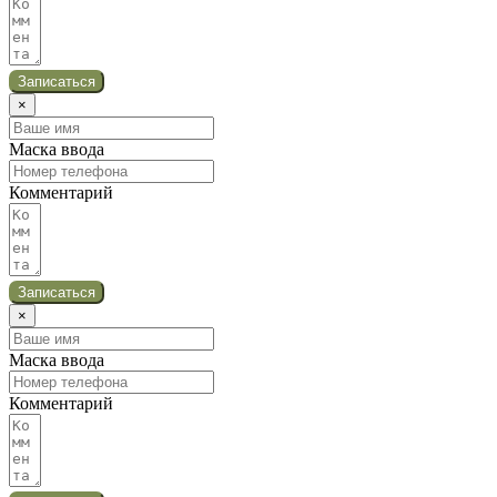
Записаться
×
Маска ввода
Комментарий
Записаться
×
Маска ввода
Комментарий