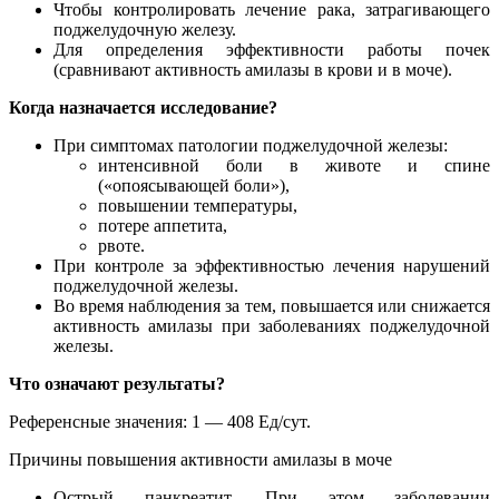
Чтобы контролировать лечение рака, затрагивающего
поджелудочную железу.
Для определения эффективности работы почек
(сравнивают активность амилазы в крови и в моче).
Когда назначается исследование?
При симптомах патологии поджелудочной железы:
интенсивной боли в животе и спине
(«опоясывающей боли»),
повышении температуры,
потере аппетита,
рвоте.
При контроле за эффективностью лечения нарушений
поджелудочной железы.
Во время наблюдения за тем, повышается или снижается
активность амилазы при заболеваниях поджелудочной
железы.
Что означают результаты?
Референсные значения: 1 — 408 Ед/сут.
Причины повышения активности амилазы в моче
Острый панкреатит. При этом заболевании