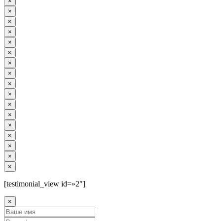
×
×
×
×
×
×
×
×
×
×
×
×
×
×
×
×
×
[testimonial_view id=»2″]
×