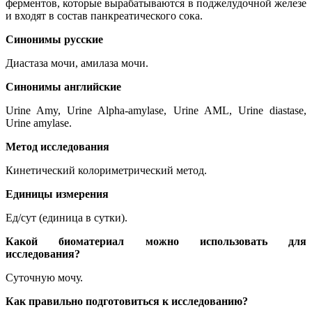
ферментов, которые вырабатываются в поджелудочной железе
и входят в состав панкреатического сока.
Синонимы русские
Диастаза мочи, амилаза мочи.
Синонимы
английские
Urine Amy, Urine Alpha-amylase, Urine AML, Urine diastase,
Urine amylase.
Метод исследования
Кинетический колориметрический метод.
Единицы измерения
Ед/сут (единица в сутки).
Какой биоматериал можно использовать для
исследования?
Суточную мочу.
Как правильно подготовиться к исследованию?