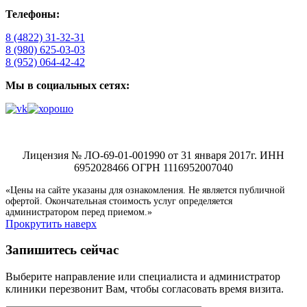
Телефоны:
8 (4822) 31-32-31
8 (980) 625-03-03
8 (952) 064-42-42
Мы в социальных сетях:
Лицензия № ЛО-69-01-001990 от 31 января 2017г. ИНН
6952028466 ОГРН 1116952007040
«Цены на сайте указаны для ознакомления. Не является публичной
офертой. Окончательная стоимость услуг определяется
администратором перед приемом.»
Прокрутить наверх
Запишитесь сейчас
Выберите направление или специалиста и администратор
клиники перезвонит Вам, чтобы согласовать время визита.