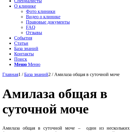
Специалисты
О клинике
Фото клиники
Видео о клинике
Правовые документы
FAQ
Отзывы
События
Статьи
База знаний
Контакты
Поиск
Меню
Меню
Главная
1
/
База знаний
2
/
Амилаза общая в суточной моче
Амилаза общая в
суточной моче
Амилаза общая в суточной моче – один из нескольких