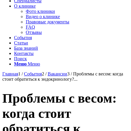
Специалисты
О клинике
Фото клиники
Видео о клинике
Правовые документы
FAQ
Отзывы
События
Статьи
База знаний
Контакты
Поиск
Меню
Меню
Главная
1
/
События
2
/
Вакансии
3
/
Проблемы с весом: когда
стоит обратиться к эндокринологу?...
Проблемы с весом:
когда стоит
обратиться к