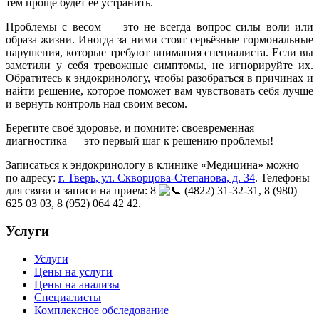
тем проще будет её устранить.
Проблемы с весом — это не всегда вопрос силы воли или
образа жизни. Иногда за ними стоят серьёзные гормональные
нарушения, которые требуют внимания специалиста. Если вы
заметили у себя тревожные симптомы, не игнорируйте их.
Обратитесь к эндокринологу, чтобы разобраться в причинах и
найти решение, которое поможет вам чувствовать себя лучше
и вернуть контроль над своим весом.
Берегите своё здоровье, и помните: своевременная
диагностика — это первый шаг к решению проблемы!
Записаться к эндокринологу в клинике «Медицина» можно
по адресу:
г. Тверь, ул. Скворцова-Степанова, д. 34
. Телефоны
для связи и записи на прием: 8
(4822) 31-32-31, 8 (980)
625 03 03, 8 (952) 064 42 42.
Услуги
Услуги
Цены на услуги
Цены на анализы
Специалисты
Комплексное обследование