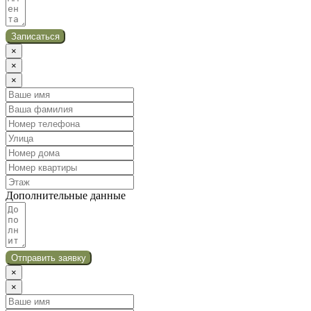
Записаться
×
×
×
Дополнительные данные
Отправить заявку
×
×