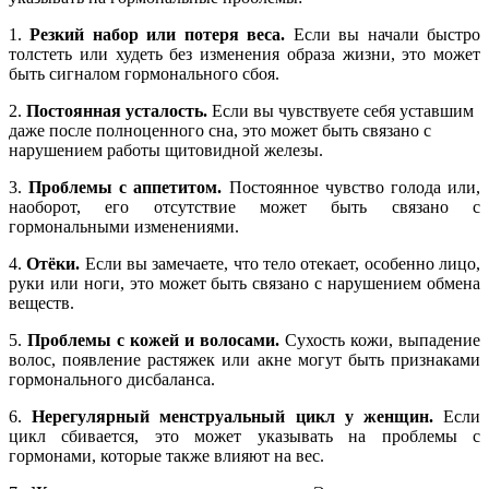
1.
Резкий набор или потеря веса.
Если вы начали быстро
толстеть или худеть без изменения образа жизни, это может
быть сигналом гормонального сбоя.
2.
Постоянная усталость.
Если вы чувствуете себя уставшим
даже после полноценного сна, это может быть связано с
нарушением работы щитовидной железы.
3.
Проблемы с аппетитом.
Постоянное чувство голода или,
наоборот, его отсутствие может быть связано с
гормональными изменениями.
4.
Отёки.
Если вы замечаете, что тело отекает, особенно лицо,
руки или ноги, это может быть связано с нарушением обмена
веществ.
5.
Проблемы с кожей и волосами.
Сухость кожи, выпадение
волос, появление растяжек или акне могут быть признаками
гормонального дисбаланса.
6.
Нерегулярный менструальный цикл у женщин.
Если
цикл сбивается, это может указывать на проблемы с
гормонами, которые также влияют на вес.