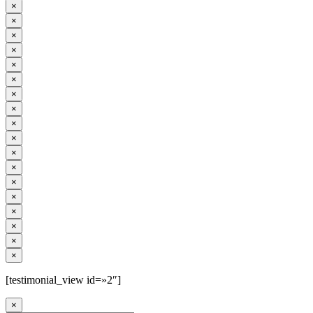
×
×
×
×
×
×
×
×
×
×
×
×
×
×
×
×
×
×
[testimonial_view id=»2″]
×