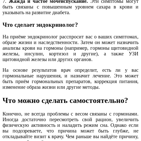
7.
Жажда и частое мочеиспускание.
Эти симптомы могут
быть связаны с повышенным уровнем сахара в крови и
указывать на развитие диабета.
Что сделает эндокринолог?
На приёме эндокринолог расспросит вас о ваших симптомах,
образе жизни и наследственности. Затем он может назначить
анализы крови на гормоны (например, гормоны щитовидной
железы, инсулин, кортизол и другие), а также УЗИ
щитовидной железы или других органов.
На основе результатов врач определит, есть ли у вас
гормональные нарушения, и назначит лечение. Это может
быть приём гормональных препаратов, коррекция питания,
изменение образа жизни или другие методы.
Что можно сделать самостоятельно?
Конечно, не всегда проблемы с весом связаны с гормонами.
Иногда достаточно пересмотреть свой рацион, увеличить
физическую активность и наладить режим сна. Однако если
вы подозреваете, что причина может быть глубже, не
откладывайте визит к врачу. Чем раньше вы найдёте причину,